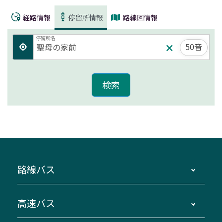
経路情報
停留所情報
路線図情報
停留所名
50音
路線バス
時刻・運賃・停留所・路線図・冊子型時刻表
高速バス
主要停留所案内図・時刻表