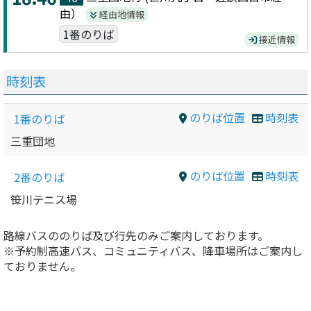
由）
経由地情報
1番のりば
接近情報
時刻表
のりば位置
時刻表
1番のりば
三重団地
のりば位置
時刻表
2番のりば
笹川テニス場
路線バスののりば及び行先のみご案内しております。
※予約制高速バス、コミュニティバス、降車場所はご案内し
ておりません。