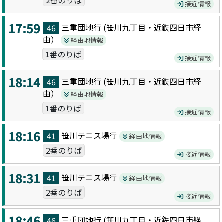
2番のりば
接近情報
17:59
三重団地
行 (
笹川九丁目・近鉄四日市
経
46
由）
経由地情報
1番のりば
接近情報
18:14
三重団地
行 (
笹川九丁目・近鉄四日市
経
46
由）
経由地情報
1番のりば
接近情報
18:16
笹川テニス場
行
41
経由地情報
2番のりば
接近情報
18:31
笹川テニス場
行
41
経由地情報
2番のりば
接近情報
18:46
三重団地
行 (
笹川九丁目・近鉄四日市
経
46