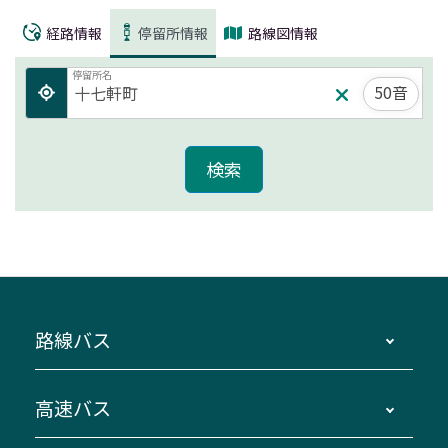
経路情報
停留所情報
路線図情報
停留所名
50音
路線バス
時刻・運賃・停留所・路線図・冊子型時刻表
高速バス
主要停留所案内図・時刻表