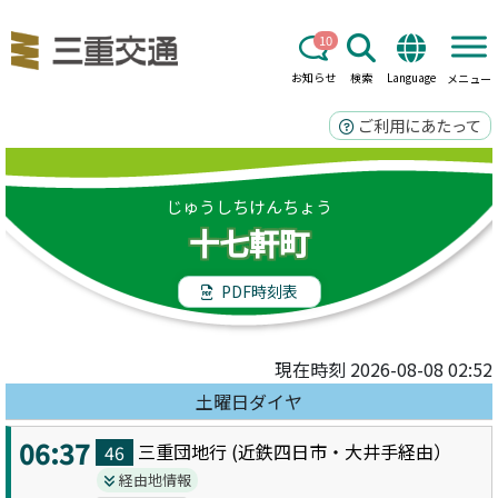
10
お知らせ
検索
Language
メニュー
ご利用にあたって
じゅうしちけんちょう
十七軒町
PDF時刻表
現在時刻 2026-08-08 02:52
土曜日ダイヤ
06:37
三重団地
行 (
近鉄四日市・大井手
経由）
46
経由地情報