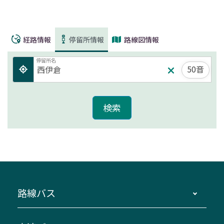
経路情報
停留所情報
路線図情報
停留所名
50音
路線バス
時刻・運賃・停留所・路線図・冊子型時刻表