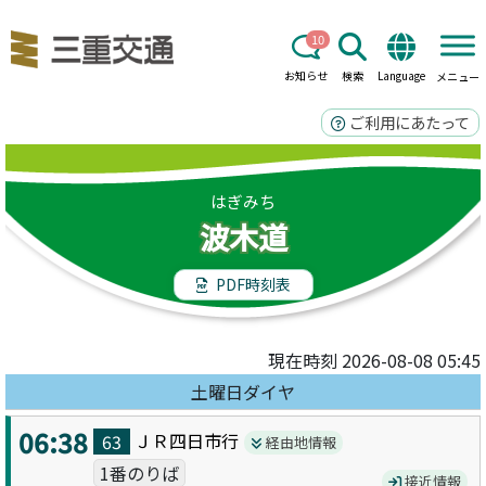
10
お知らせ
検索
Language
メニュー
ご利用にあたって
はぎみち
波木道
PDF時刻表
現在時刻 2026-08-08 05:45
土曜日ダイヤ
06:38
ＪＲ四日市
行
63
経由地情報
1番のりば
接近情報