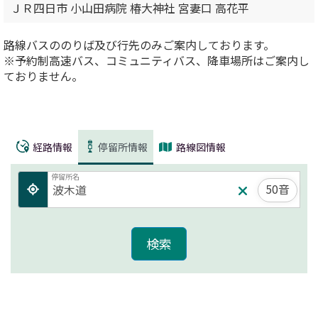
ＪＲ四日市 小山田病院 椿大神社 宮妻口 高花平
路線バスののりば及び行先のみご案内しております。
※予約制高速バス、コミュニティバス、降車場所はご案内し
ておりません。
経路情報
停留所情報
路線図情報
停留所名
50音