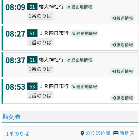
08:09
椿大神社
行
61
経由地情報
1番のりば
接近情報
08:27
ＪＲ四日市
行
61
経由地情報
1番のりば
接近情報
08:37
椿大神社
行
61
経由地情報
1番のりば
接近情報
08:53
ＪＲ四日市
行
63
経由地情報
1番のりば
接近情報
時刻表
のりば位置
時刻表
1番のりば