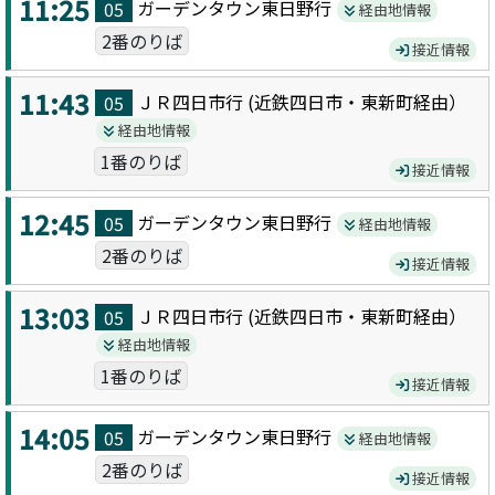
11:25
ガーデンタウン東日野
行
05
経由地情報
2番のりば
接近情報
11:43
ＪＲ四日市
行 (
近鉄四日市・東新町
経由）
05
経由地情報
1番のりば
接近情報
12:45
ガーデンタウン東日野
行
05
経由地情報
2番のりば
接近情報
13:03
ＪＲ四日市
行 (
近鉄四日市・東新町
経由）
05
経由地情報
1番のりば
接近情報
14:05
ガーデンタウン東日野
行
05
経由地情報
2番のりば
接近情報