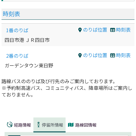
時刻表
のりば位置
時刻表
1番のりば
四日市港 ＪＲ四日市
のりば位置
時刻表
2番のりば
ガーデンタウン東日野
路線バスののりば及び行先のみご案内しております。
※予約制高速バス、コミュニティバス、降車場所はご案内し
ておりません。
経路情報
停留所情報
路線図情報