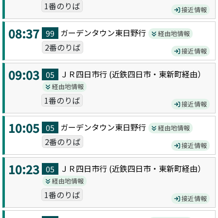
1番のりば
接近情報
08:37
ガーデンタウン東日野
行
99
経由地情報
2番のりば
接近情報
09:03
ＪＲ四日市
行 (
近鉄四日市・東新町
経由）
05
経由地情報
1番のりば
接近情報
10:05
ガーデンタウン東日野
行
05
経由地情報
2番のりば
接近情報
10:23
ＪＲ四日市
行 (
近鉄四日市・東新町
経由）
05
経由地情報
1番のりば
接近情報