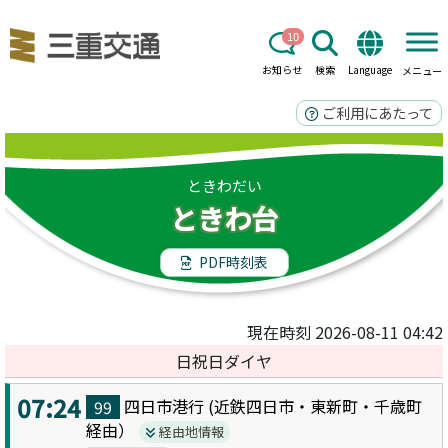
10
お知らせ
検索
Language
メニュー
ご利用にあたって
ときわだい
ときわ台
PDF時刻表
現在時刻 2026-08-11 04:42
日祝日ダイヤ
07:24
四日市港
行 (
近鉄四日市・東新町・千歳町
99
経由）
経由地情報