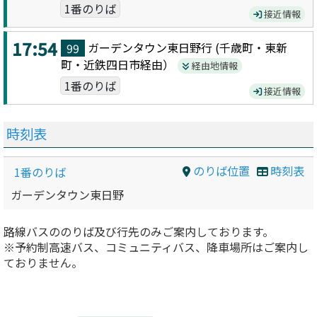
1番のりば
接近情報
17:54
ガーデンタウン東日野
行 (
千歳町・東新
99
町・近鉄四日市
経由）
経由地情報
1番のりば
接近情報
時刻表
のりば位置
時刻表
1番のりば
ガーデンタウン東日野
路線バスののりば及び行先のみご案内しております。
※予約制高速バス、コミュニティバス、降車場所はご案内し
ておりません。