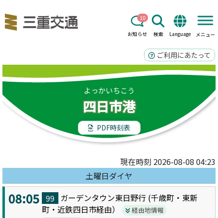
10
お知らせ
検索
Language
メニュー
ご利用にあたって
よっかいちこう
四日市港
PDF時刻表
現在時刻 2026-08-08 04:23
土曜日ダイヤ
08:05
ガーデンタウン東日野
行 (
千歳町・東新
99
町・近鉄四日市
経由）
経由地情報