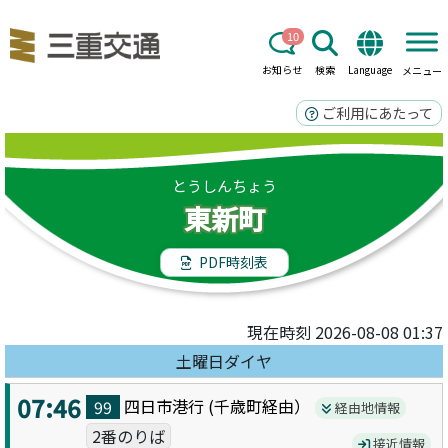
10
お知らせ
検索
Language
メニュー
ご利用にあたって
とうしんちょう
東新町
PDF時刻表
現在時刻 2026-08-08 01:37
土曜日ダイヤ
07:46
四日市港
行 (
千歳町
経由）
99
経由地情報
2番のりば
接近情報