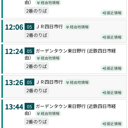
由）
経由地情報
2番のりば
接近情報
12:06
ＪＲ四日市
行
05
経由地情報
2番のりば
接近情報
12:24
ガーデンタウン東日野
行 (
近鉄四日市
経
05
由）
経由地情報
2番のりば
接近情報
13:26
ＪＲ四日市
行
05
経由地情報
2番のりば
接近情報
13:44
ガーデンタウン東日野
行 (
近鉄四日市
経
05
由）
経由地情報
2番のりば
接近情報