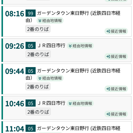
08:16
ガーデンタウン東日野
行 (
近鉄四日市
経
99
由）
経由地情報
2番のりば
接近情報
09:26
ＪＲ四日市
行
05
経由地情報
2番のりば
接近情報
09:44
ガーデンタウン東日野
行 (
近鉄四日市
経
05
由）
経由地情報
2番のりば
接近情報
10:46
ＪＲ四日市
行
05
経由地情報
2番のりば
接近情報
11:04
ガーデンタウン東日野
行 (
近鉄四日市
経
05