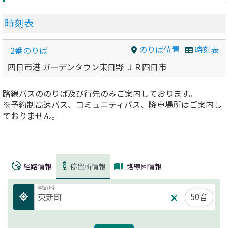
時刻表
のりば位置
時刻表
2番のりば
四日市港 ガーデンタウン東日野 ＪＲ四日市
路線バスののりば及び行先のみご案内しております。
※予約制高速バス、コミュニティバス、降車場所はご案内し
ておりません。
経路情報
停留所情報
路線図情報
停留所名
50音