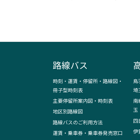
路線バス
時刻・運賃・停留所・路線図・
鳥
冊子型時刻表
埼
主要停留所案内図・時刻表
南
玉
地区別路線図
四
路線バスのご利用方法
伊
運賃・乗車券・乗車券発売窓口