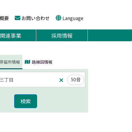
概要
お問い合わせ
Language
関連事業
採用情報
停留所情報
路線図情報
50音