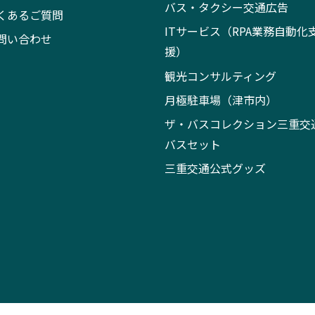
バス・タクシー交通広告
くあるご質問
ITサービス（RPA業務自動化
問い合わせ
援）
観光コンサルティング
月極駐車場（津市内）
ザ・バスコレクション三重交
バスセット
三重交通公式グッズ