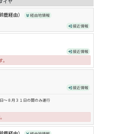
ダイヤ
鈴鹿
経由）
経由地情報
接近情報
接近情報
す。
接近情報
日～８月３１日の間のみ運行
す。
鈴鹿
経由）
経由地情報