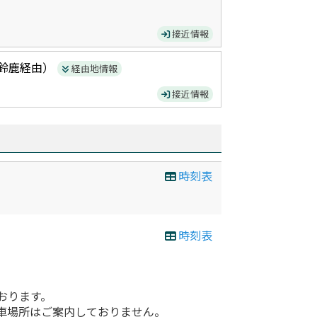
接近情報
鈴鹿
経由）
経由地情報
接近情報
時刻表
時刻表
おります。
車場所はご案内しておりません。