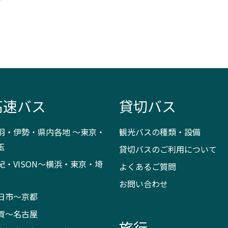
高速バス
貸切バス
羽・伊勢・県内各地 ～東京・
観光バスの種類・設備
玉
貸切バスのご利用について
紀・VISON～横浜・東京・埼
よくあるご質問
お問い合わせ
日市～京都
賀～名古屋
旅行