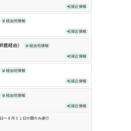
接近情報
）
経由地情報
接近情報
鈴鹿
経由）
経由地情報
接近情報
）
経由地情報
接近情報
）
経由地情報
接近情報
日～８月３１日の間のみ運行