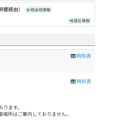
鈴鹿
経由）
経由地情報
接近情報
時刻表
時刻表
おります。
車場所はご案内しておりません。