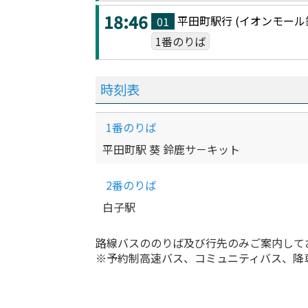
18:46
平田町駅
行 (
イオンモール
01
1番のりば
時刻表
1番のりば
平田町駅 葵 鈴鹿サ－キット
2番のりば
白子駅
路線バスののりば及び行先のみご案内して
※予約制高速バス、コミュニティバス、降