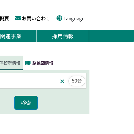
概要
お問い合わせ
Language
関連事業
採用情報
停留所情報
路線図情報
50音