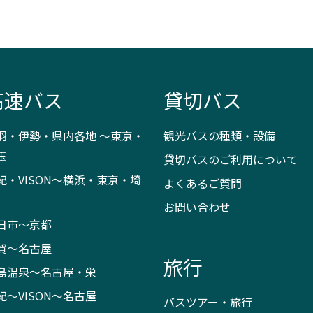
高速バス
貸切バス
羽・伊勢・県内各地 ～東京・
観光バスの種類・設備
玉
貸切バスのご利用について
紀・VISON～横浜・東京・埼
よくあるご質問
お問い合わせ
日市～京都
賀～名古屋
旅行
島温泉～名古屋・栄
紀～VISON～名古屋
バスツアー・旅行