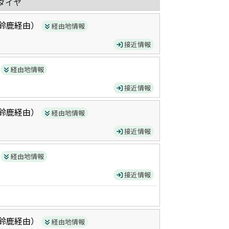
ダイヤ
鈴鹿
経由）
経由地情報
接近情報
）
経由地情報
接近情報
鈴鹿
経由）
経由地情報
接近情報
）
経由地情報
接近情報
鈴鹿
経由）
経由地情報