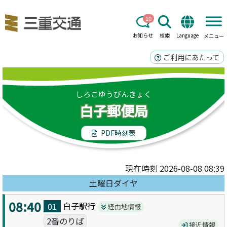
10
お知らせ
検索
Language
メニュー
ご利用にあたって
しろこゆうびんきょく
白子郵便局
PDF時刻表
現在時刻 2026-08-08 08:39
土曜日ダイヤ
08:40
白子駅
行
01
経由地情報
2番のりば
接近情報