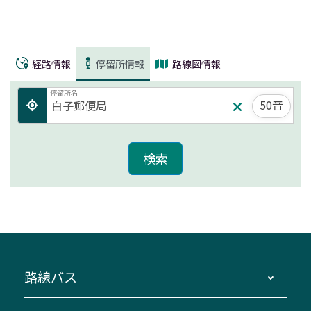
経路情報
停留所情報
路線図情報
停留所名
50音
路線バス