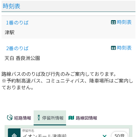
時刻表
時刻表
1番のりば
津駅
時刻表
2番のりば
天白 香良洲公園
路線バスののりば及び行先のみご案内しております。
※予約制高速バス、コミュニティバス、降車場所はご案内し
ておりません。
経路情報
停留所情報
路線図情報
停留所名
50音