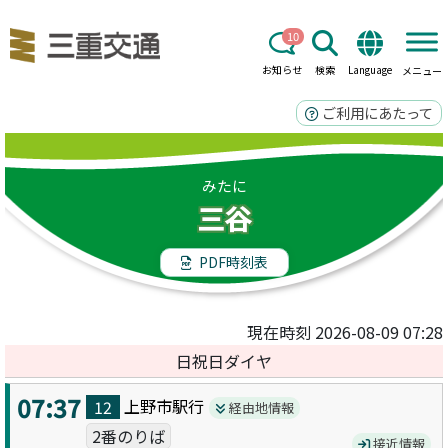
10
お知らせ
検索
Language
メニュー
ご利用にあたって
みたに
三谷
PDF時刻表
現在時刻 2026-08-09 07:28
日祝日ダイヤ
07:37
上野市駅
行
12
経由地情報
2番のりば
接近情報