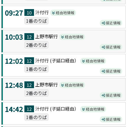
09:27
汁付
行
10
経由地情報
1番のりば
接近情報
10:03
上野市駅
行
12
経由地情報
2番のりば
接近情報
12:02
汁付
行 (
子延口
経由）
12
経由地情報
1番のりば
接近情報
12:48
上野市駅
行
12
経由地情報
2番のりば
接近情報
14:42
汁付
行 (
子延口
経由）
12
経由地情報
1番のりば
接近情報