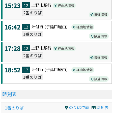
15:23
上野市駅
行
12
経由地情報
2番のりば
接近情報
16:42
汁付
行 (
子延口
経由）
12
経由地情報
1番のりば
接近情報
17:28
上野市駅
行
12
経由地情報
2番のりば
接近情報
18:52
汁付
行 (
子延口
経由）
12
経由地情報
1番のりば
接近情報
時刻表
のりば位置
時刻表
1番のりば