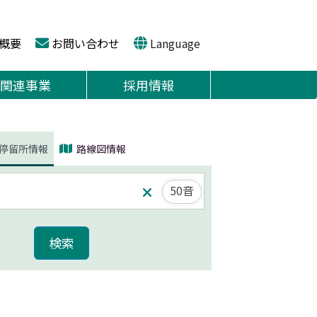
概要
お問い合わせ
Language
関連事業
採用情報
停留所情報
路線図情報
50音