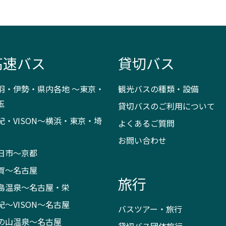
高速バス
貸切バス
羽・伊勢・県内各地 ～東京・
観光バスの種類・設備
玉
貸切バスのご利用について
紀・VISON～横浜・東京・埼
よくあるご質問
お問い合わせ
日市～京都
賀～名古屋
旅行
島温泉～名古屋・栄
紀～VISON～名古屋
バスツアー・旅行
の山温泉～名古屋