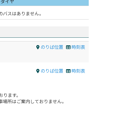
日ダイヤ
のバスはありません。
のりば位置
時刻表
のりば位置
時刻表
おります。
車場所はご案内しておりません。