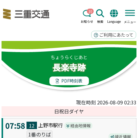
10
お知らせ
検索
Language
メニュー
ご利用にあたって
ちょうらくじあと
長楽寺跡
PDF時刻表
現在時刻 2026-08-09 02:33
日祝日ダイヤ
07:58
上野市駅
行
12
経由地情報
1番のりば
接近情報