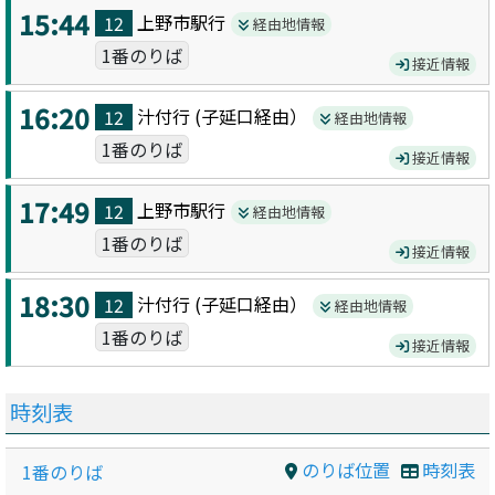
15:44
上野市駅
行
12
経由地情報
1番のりば
接近情報
16:20
汁付
行 (
子延口
経由）
12
経由地情報
1番のりば
接近情報
17:49
上野市駅
行
12
経由地情報
1番のりば
接近情報
18:30
汁付
行 (
子延口
経由）
12
経由地情報
1番のりば
接近情報
時刻表
のりば位置
時刻表
1番のりば