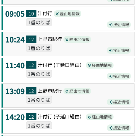
09:05
汁付
行
10
経由地情報
1番のりば
接近情報
10:24
上野市駅
行
12
経由地情報
1番のりば
接近情報
11:40
汁付
行 (
子延口
経由）
12
経由地情報
1番のりば
接近情報
13:09
上野市駅
行
12
経由地情報
1番のりば
接近情報
14:20
汁付
行 (
子延口
経由）
12
経由地情報
1番のりば
接近情報