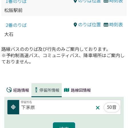
のりば位置
時刻表
1番のりば
松阪駅前
のりば位置
時刻表
2番のりば
大石
路線バスののりば及び行先のみご案内しております。
※予約制高速バス、コミュニティバス、降車場所はご案内し
ておりません。
経路情報
停留所情報
路線図情報
停留所名
50音