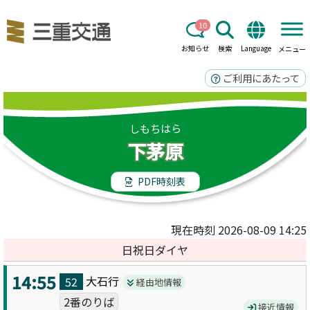
10
お知らせ
検索
Language
メニュー
ご利用にあたって
しもちはら
下茅原
PDF時刻表
現在時刻 2026-08-09 14:25
日祝日ダイヤ
14:55
大石
行
52
経由地情報
2番のりば
接近情報