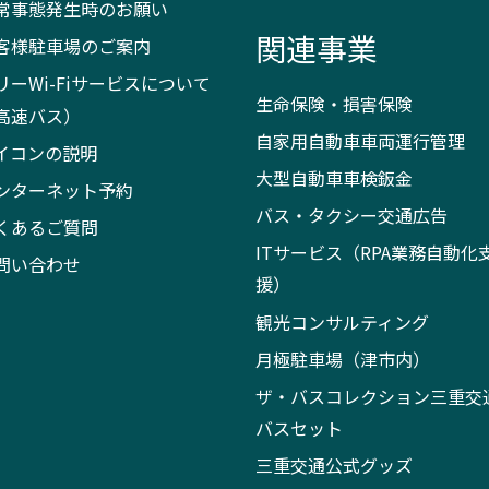
常事態発生時のお願い
関連事業
客様駐車場のご案内
リーWi-Fiサービスについて
生命保険・損害保険
高速バス）
自家用自動車車両運行管理
イコンの説明
大型自動車車検鈑金
ンターネット予約
バス・タクシー交通広告
くあるご質問
ITサービス（RPA業務自動化
問い合わせ
援）
観光コンサルティング
月極駐車場（津市内）
ザ・バスコレクション三重交
バスセット
三重交通公式グッズ