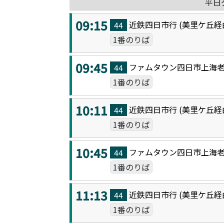
平日
09:15
近鉄四日市
行 (
美里ケ丘
経
44
1番のりば
09:45
ファムタウン四日市上海
44
1番のりば
10:11
近鉄四日市
行 (
美里ケ丘
経
44
1番のりば
10:45
ファムタウン四日市上海
44
1番のりば
11:13
近鉄四日市
行 (
美里ケ丘
経
44
1番のりば