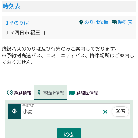
時刻表
のりば位置
時刻表
1番のりば
ＪＲ四日市 福王山
路線バスののりば及び行先のみご案内しております。
※予約制高速バス、コミュニティバス、降車場所はご案内し
ておりません。
経路情報
停留所情報
路線図情報
停留所名
50音