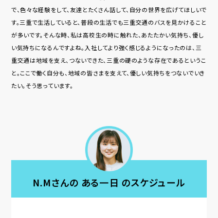
で、⾊々な経験をして、友達とたくさん話して、⾃分の世界を広げてほしいで
す。三重で⽣活していると、普段の⽣活でも三重交通のバスを⾒かけること
が多いです。そんな時、私は⾼校⽣の時に触れた、あたたかい気持ち、優し
い気持ちになるんですよね。⼊社してより強く感じるようになったのは、三
重交通は地域を⽀え、つないできた、三重の礎のような存在であるというこ
と。ここで働く⾃分も、地域の皆さまを⽀えて、優しい気持ちをつないでいき
たい。そう思っています。
N.Mさんの ある一日 のスケジュール