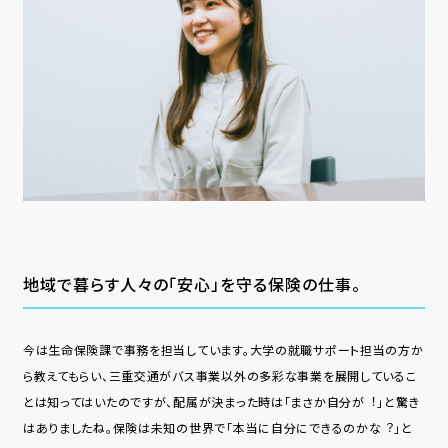
地域で暮らす⼈々の「安⼼」を守る保険の仕事。
今は⽣命保険課で事務を担当しています。大学の就職サポート担当の方か
ら教えてもらい、三重交通がバス事業以外の多彩な事業を展開しているこ
とは知ってはいたのですが、配属が決まった時は「まさか⾃分が︕」と驚き
はありましたね。保険は未知の世界で「本当に⾃分にできるのかな︖」と