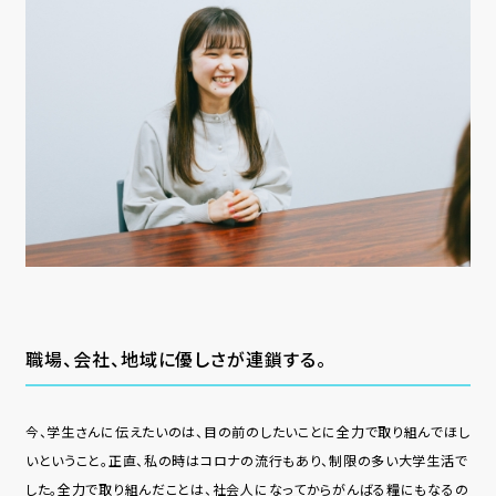
職場、会社、地域に優しさが連鎖する。
今、学⽣さんに伝えたいのは、⽬の前のしたいことに全⼒で取り組んでほし
いということ。正直、私の時はコロナの流行もあり、制限の多い⼤学⽣活で
した。全⼒で取り組んだことは、社会⼈になってからがんばる糧にもなるの