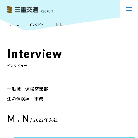
ホーム
インタビュー
M.N
Interview
インタビュー
⼀般職 保険営業部
⽣命保険課 事務
M . N
/ 2022年入社