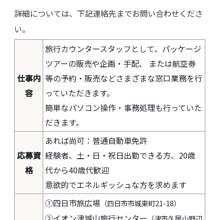
詳細については、下記連絡先までお問い合わせくださ
い。
旅行カウンタースタッフとして、パッケージ
ツアーの販売や企画・手配、 または航空券
仕事内
等の予約・販売などさまざまな窓口業務を行
容
っていただきます。
簡単なパソコン操作・事務処理も行っていた
だきます。
あれば尚可：普通自動車免許
応募資
経験者、土・日・祝日出勤できる方、20歳
格
代から40歳代歓迎
意欲的でエネルギッシュな方を求めます
①四日市旅広場
（四日市市城東町21-18）
②イオン津城山旅行センター
（津市久居小野辺