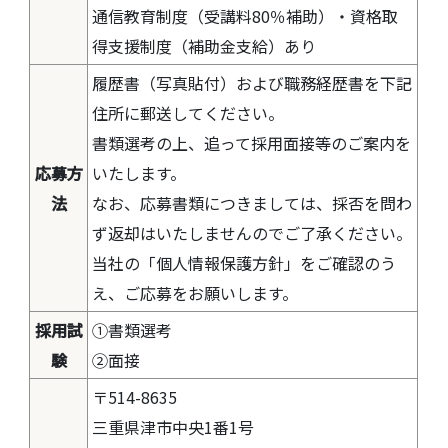
通信教育制度（受講料80％補助）・資格取
得支援制度（補助金支給）あり
履歴書（写真貼付）および職務経歴書を下記
住所に郵送してください。
書類選考の上、追って採用面接等のご案内を
応募方
いたします。
法
なお、応募書類につきましては、採否を問わ
ず返却はいたしませんのでご了承ください。
当社の「個人情報保護方針」をご確認のう
え、ご応募をお願いします。
採用試
①書類選考
験
②面接
〒514-8635
三重県津市中央1番1号