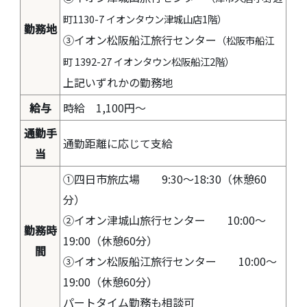
町1130-7 イオンタウン津城山店1階）
勤務地
③イオン松阪船江旅行センター
（松阪市船江
町 1392-27 イオンタウン松阪船江2階）
上記いずれかの勤務地
給与
時給 1,100円～
通勤手
通勤距離に応じて支給
当
①四日市旅広場 9:30～18:30（休憩60
分）
②イオン津城山旅行センター 10:00～
勤務時
19:00（休憩60分）
間
③イオン松阪船江旅行センター 10:00～
19:00（休憩60分）
パートタイム勤務も相談可