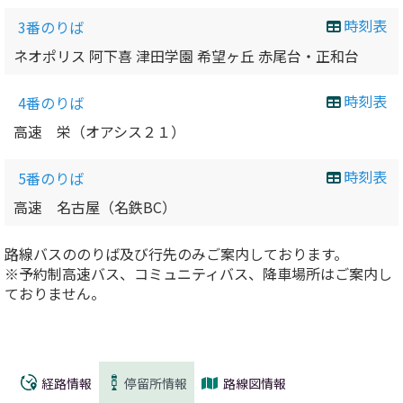
時刻表
3番のりば
ネオポリス 阿下喜 津田学園 希望ヶ丘 赤尾台・正和台
時刻表
4番のりば
高速 栄（オアシス２１）
時刻表
5番のりば
高速 名古屋（名鉄BC）
路線バスののりば及び行先のみご案内しております。
※予約制高速バス、コミュニティバス、降車場所はご案内し
ておりません。
経路情報
停留所情報
路線図情報