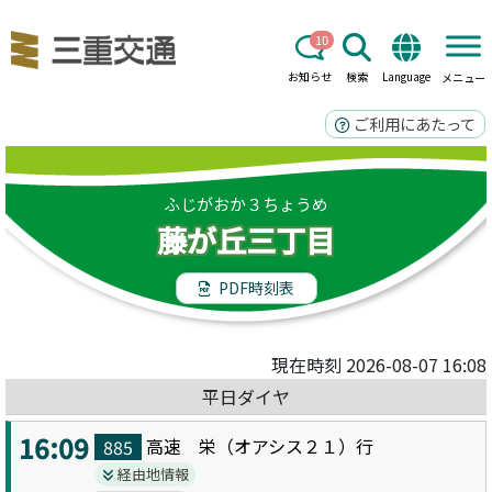
10
お知らせ
検索
Language
メニュー
ご利用にあたって
ふじがおか３ちょうめ
藤が丘三丁目
PDF時刻表
現在時刻 2026-08-07 16:08
平日ダイヤ
16:09
高速 栄（オアシス２１）
行
885
経由地情報