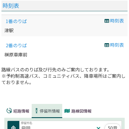
時刻表
時刻表
1番のりば
津駅
時刻表
2番のりば
榊原車庫前
路線バスののりば及び行先のみご案内しております。
※予約制高速バス、コミュニティバス、降車場所はご案内し
ておりません。
経路情報
停留所情報
路線図情報
停留所名
50音