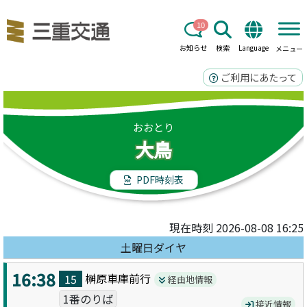
10
お知らせ
検索
Language
メニュー
ご利用にあたって
おおとり
大鳥
PDF時刻表
現在時刻 2026-08-08 16:25
土曜日ダイヤ
16:38
榊原車庫前
行
15
経由地情報
1番のりば
接近情報