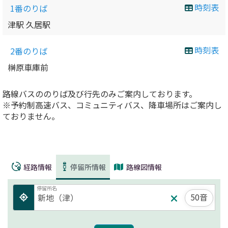
時刻表
1番のりば
津駅 久居駅
時刻表
2番のりば
榊原車庫前
路線バスののりば及び行先のみご案内しております。
※予約制高速バス、コミュニティバス、降車場所はご案内し
ておりません。
経路情報
停留所情報
路線図情報
停留所名
50音