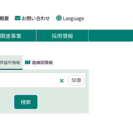
概要
お問い合わせ
Language
関連事業
採用情報
停留所情報
路線図情報
50音