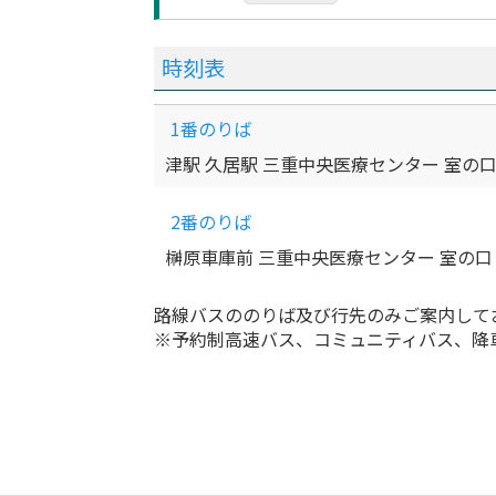
時刻表
1番のりば
津駅 久居駅 三重中央医療センター 室の口
2番のりば
榊原車庫前 三重中央医療センター 室の口
路線バスののりば及び行先のみご案内して
※予約制高速バス、コミュニティバス、降