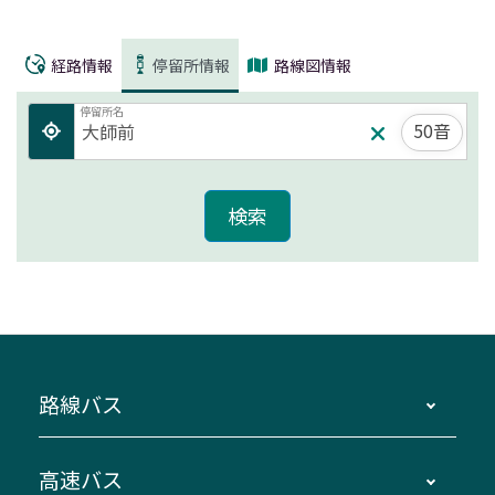
経路情報
停留所情報
路線図情報
停留所名
50音
路線バス
時刻・運賃・停留所・路線図・冊子型時刻表
高速バス