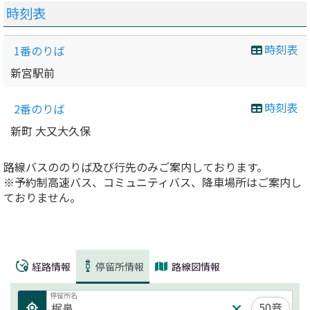
時刻表
時刻表
1番のりば
新宮駅前
時刻表
2番のりば
新町 大又大久保
路線バスののりば及び行先のみご案内しております。
※予約制高速バス、コミュニティバス、降車場所はご案内し
ておりません。
経路情報
停留所情報
路線図情報
停留所名
50音