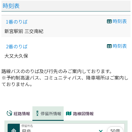
時刻表
時刻表
1番のりば
新宮駅前 三交南紀
時刻表
2番のりば
大又大久保
路線バスののりば及び行先のみご案内しております。
※予約制高速バス、コミュニティバス、降車場所はご案内し
ておりません。
経路情報
停留所情報
路線図情報
停留所名
50音