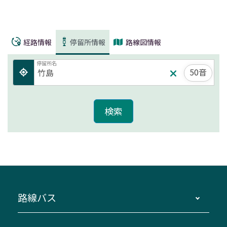
経路情報
停留所情報
路線図情報
停留所名
50音
路線バス
時刻・運賃・停留所・路線図・冊子型時刻表