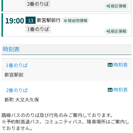
2番のりば
接近情報
19:00
新宮駅前
行
13
経由地情報
1番のりば
接近情報
時刻表
時刻表
1番のりば
新宮駅前
時刻表
2番のりば
新町 大又大久保
路線バスののりば及び行先のみご案内しております。
※予約制高速バス、コミュニティバス、降車場所はご案内し
ておりません。