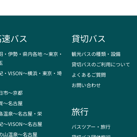
高速バス
貸切バス
羽・伊勢・県内各地 ～東京・
観光バスの種類・設備
玉
貸切バスのご利用について
紀・VISON～横浜・東京・埼
よくあるご質問
お問い合わせ
日市～京都
賀～名古屋
旅行
島温泉～名古屋・栄
紀～VISON～名古屋
バスツアー・旅行
の山温泉～名古屋