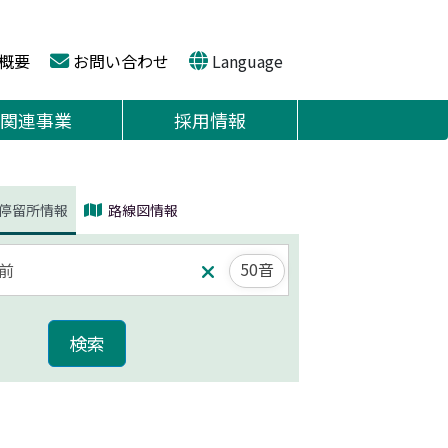
概要
お問い合わせ
Language
関連事業
採用情報
停留所情報
路線図情報
50音