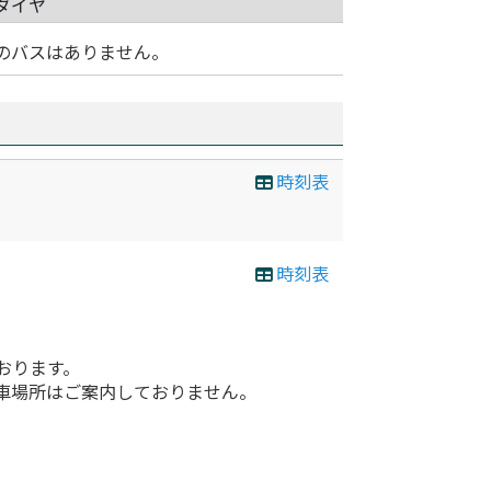
ダイヤ
のバスはありません。
時刻表
時刻表
おります。
車場所はご案内しておりません。