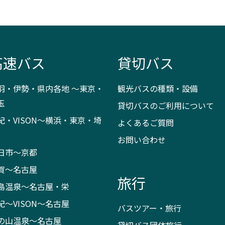
高速バス
貸切バス
羽・伊勢・県内各地 ～東京・
観光バスの種類・設備
玉
貸切バスのご利用について
紀・VISON～横浜・東京・埼
よくあるご質問
お問い合わせ
日市～京都
賀～名古屋
旅行
島温泉～名古屋・栄
紀～VISON～名古屋
バスツアー・旅行
の山温泉～名古屋