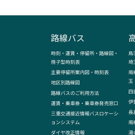
路線バス
時刻・運賃・停留所・路線図・
鳥
冊子型時刻表
埼
主要停留所案内図・時刻表
南
玉
地区別路線図
四
路線バスのご利用方法
伊
運賃・乗車券・乗車券発売窓口
長
三重交通接近情報バスロケーシ
ョンシステム
南
ダイヤ改正情報
湯