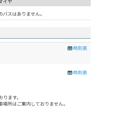
ダイヤ
のバスはありません。
時刻表
時刻表
おります。
車場所はご案内しておりません。