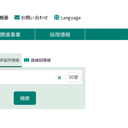
概要
お問い合わせ
Language
関連事業
採用情報
停留所情報
路線図情報
50音