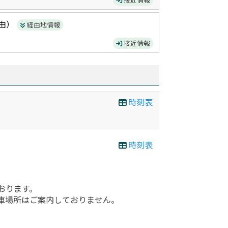
由）
経由地情報
接近情報
時刻表
時刻表
おります。
車場所はご案内しておりません。