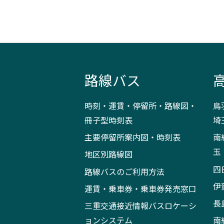
路線バス
時刻・運賃・停留所・路線図・
鳥
冊子型時刻表
埼
主要停留所案内図・時刻表
南
玉
地区別路線図
四
路線バスのご利用方法
伊
運賃・乗車券・乗車券発売窓口
長
三重交通接近情報バスロケーシ
ョンシステム
南