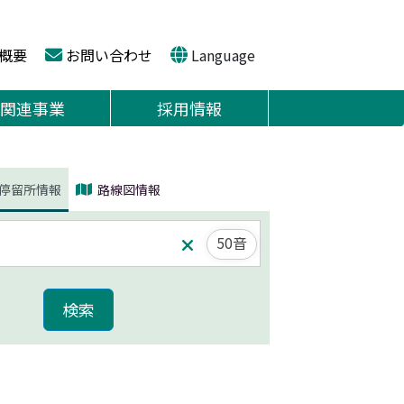
概要
お問い合わせ
Language
関連事業
採用情報
停留所情報
路線図情報
50音