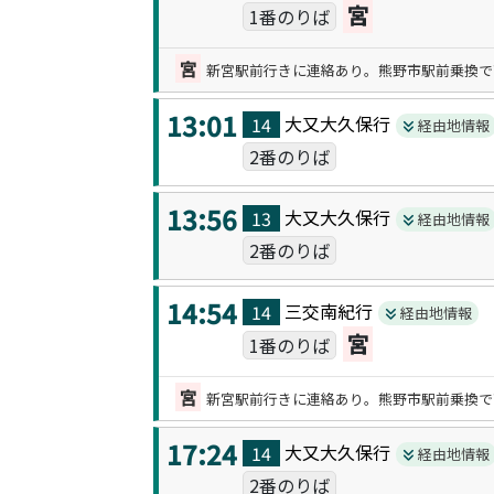
宮
1番のりば
宮
新宮駅前行きに連絡あり。熊野市駅前乗換で
13:01
大又大久保
行
14
経由地情報
2番のりば
13:56
大又大久保
行
13
経由地情報
2番のりば
14:54
三交南紀
行
14
経由地情報
宮
1番のりば
宮
新宮駅前行きに連絡あり。熊野市駅前乗換で
17:24
大又大久保
行
14
経由地情報
2番のりば