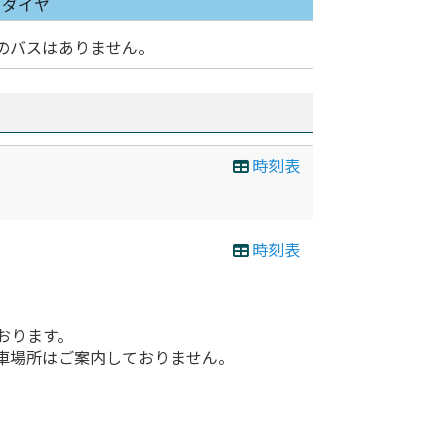
日ダイヤ
のバスはありません。
時刻表
時刻表
おります。
車場所はご案内しておりません。