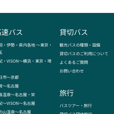
高速バス
貸切バス
羽・伊勢・県内各地 ～東京・
観光バスの種類・設備
玉
貸切バスのご利用について
紀・VISON～横浜・東京・埼
よくあるご質問
お問い合わせ
日市～京都
賀～名古屋
旅行
島温泉～名古屋・栄
紀～VISON～名古屋
バスツアー・旅行
の山温泉～名古屋