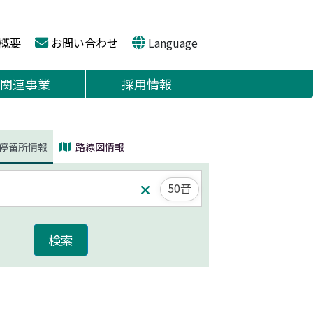
概要
お問い合わせ
Language
関連事業
採用情報
停留所情報
路線図情報
50音