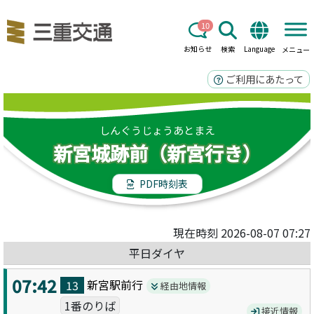
10
お知らせ
検索
Language
メニュー
ご利用にあたって
しんぐうじょうあとまえ
新宮城跡前（新宮行き）
PDF時刻表
現在時刻 2026-08-07 07:27
平日ダイヤ
07:42
新宮駅前
行
13
経由地情報
1番のりば
接近情報