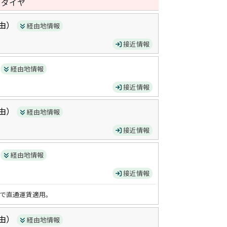
日ダイヤ
由）
経由地情報
接近情報
）
経由地情報
接近情報
由）
経由地情報
接近情報
）
経由地情報
接近情報
で直通運賃適用。
由）
経由地情報