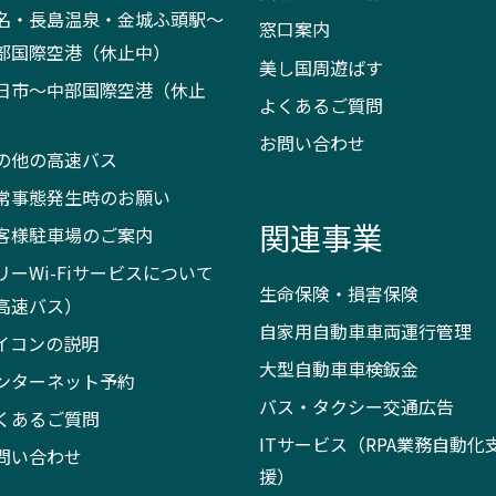
名・長島温泉・金城ふ頭駅～
窓口案内
部国際空港（休止中）
美し国周遊ばす
日市～中部国際空港（休止
よくあるご質問
）
お問い合わせ
の他の高速バス
常事態発生時のお願い
関連事業
客様駐車場のご案内
リーWi-Fiサービスについて
生命保険・損害保険
高速バス）
自家用自動車車両運行管理
イコンの説明
大型自動車車検鈑金
ンターネット予約
バス・タクシー交通広告
くあるご質問
ITサービス（RPA業務自動化
問い合わせ
援）