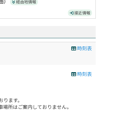
由）
経由地情報
接近情報
時刻表
時刻表
おります。
車場所はご案内しておりません。