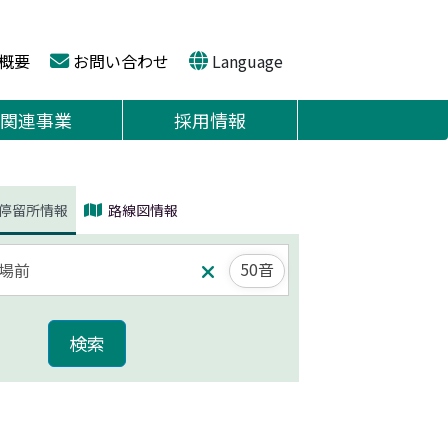
概要
お問い合わせ
Language
関連事業
採用情報
停留所情報
路線図情報
50音